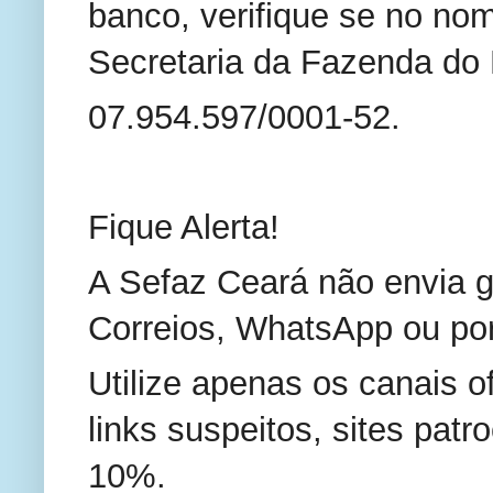
banco, verifique se no nom
Secretaria da Fazenda do
07.954.597/0001-52.
Fique Alerta!
A Sefaz Ceará não envia g
Correios, WhatsApp ou por
Utilize apenas os canais o
links suspeitos, sites pat
10%.