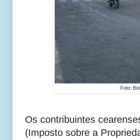
Foto: Bl
Os contribuintes cearense
(Imposto sobre a Propried