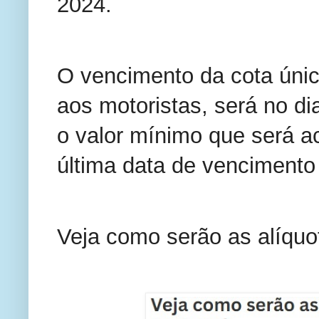
2024.
O vencimento da cota úni
aos motoristas, será no di
o valor mínimo que será ac
última data de vencimento
Veja como serão as alíqu