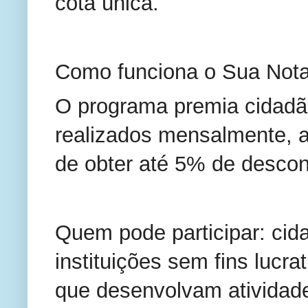
cota única.
Como funciona o Sua Not
O programa premia cidadão
realizados mensalmente, a
de obter até 5% de descon
Quem pode participar: ci
instituições sem fins lucra
que desenvolvam atividade