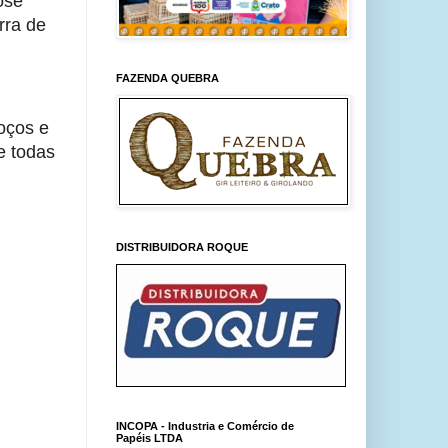
osé
rra de
FAZENDA QUEBRA
oços e
e todas
DISTRIBUIDORA ROQUE
INCOPA - Industria e Comércio de
Papéis LTDA