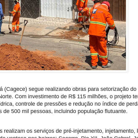
 (Cagece) segue realizando obras para setorização do
orte. Com investimento de R$ 115 milhões, o projeto t
drica, controle de pressões e redução no índice de per
s de 500 mil pessoas, incluindo população flutuante.
es realizam os serviços de pré-injetamento, injetamento, 