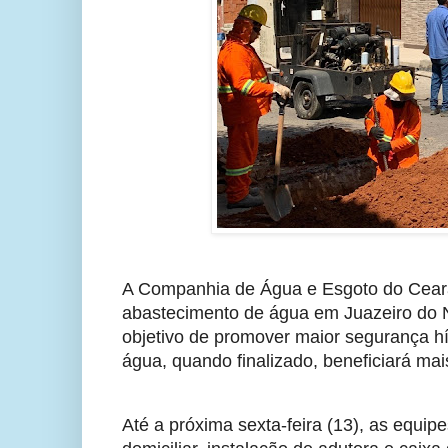
A Companhia de Água e Esgoto do Ceará
abastecimento de água em Juazeiro do N
objetivo de promover maior segurança hí
água, quando finalizado, beneficiará mai
Até a próxima sexta-feira (13), as equip