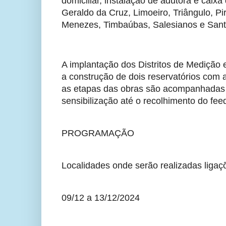
domiciliar, instalação de adutora e caixa
Geraldo da Cruz, Limoeiro, Triângulo, Pi
Menezes, Timbaúbas, Salesianos e Sant
A implantação dos Distritos de Medição 
a construção de dois reservatórios com a
as etapas das obras são acompanhadas p
sensibilização até o recolhimento do feed
PROGRAMAÇÃO
Localidades onde serão realizadas ligaçõ
09/12 a 13/12/2024