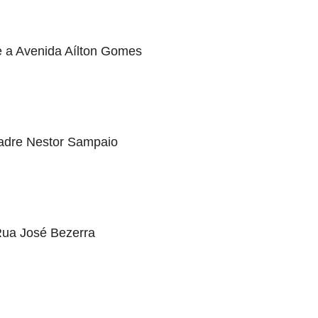
e a Avenida Aílton Gomes
Padre Nestor Sampaio
 Rua José Bezerra