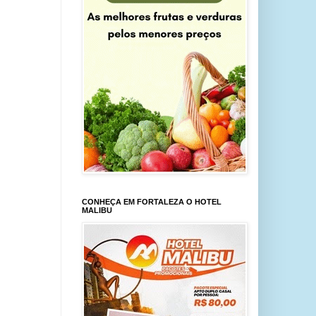
CONHEÇA EM FORTALEZA O HOTEL
MALIBU