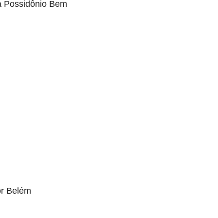
a Possidônio Bem
or Belém