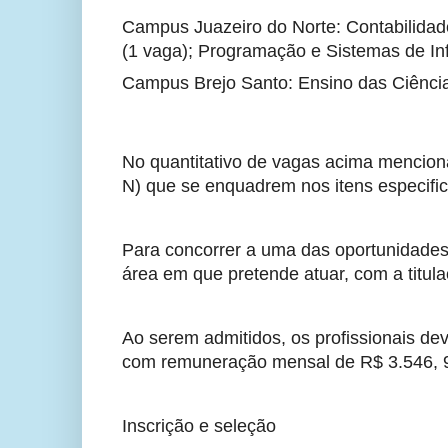
Campus Juazeiro do Norte: Contabilidade
(1 vaga); Programação e Sistemas de In
Campus Brejo Santo: Ensino das Ciência
No quantitativo de vagas acima mencion
N) que se enquadrem nos itens especific
Para concorrer a uma das oportunidades
área em que pretende atuar, com a titul
Ao serem admitidos, os profissionais de
com remuneração mensal de R$ 3.546, 99
Inscrição e seleção