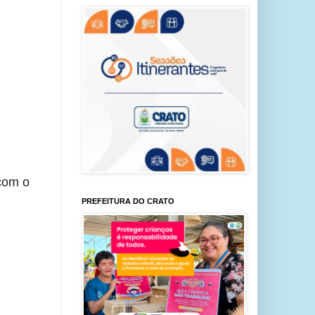
 com o
PREFEITURA DO CRATO