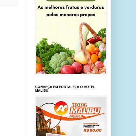
CONHEÇA EM FORTALEZA O HOTEL
MALIBU