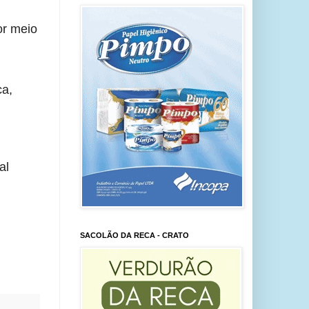
or meio
ca,
al
SACOLÃO DA RECA - CRATO