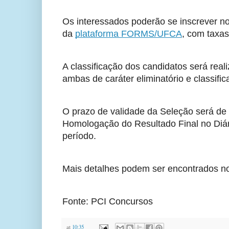
Os interessados poderão se inscrever n
da
plataforma FORMS/UFCA
, com taxa
A classificação dos candidatos será reali
ambas de caráter eliminatório e classifica
O prazo de validade da Seleção será de 
Homologação do Resultado Final no Diári
período.
Mais detalhes podem ser encontrados no
Fonte: PCI Concursos
at
10:35