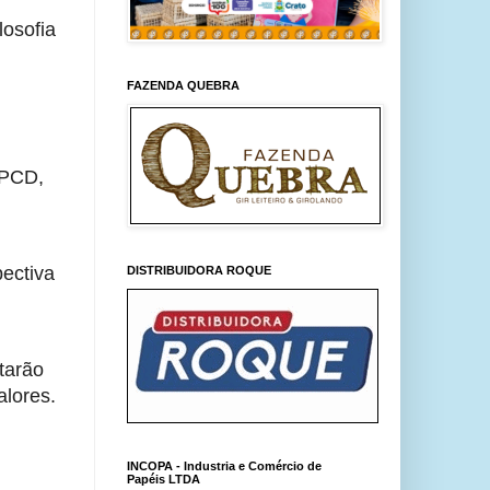
losofia
FAZENDA QUEBRA
 PCD,
ectiva
DISTRIBUIDORA ROQUE
tarão
alores.
INCOPA - Industria e Comércio de
Papéis LTDA