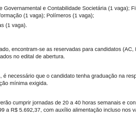
 Governamental e Contabilidade Societária (1 vaga); Fi
formação (1 vaga); Polímeros (1 vaga);
s (1 vaga).
ado, encontram-se as reservadas para candidatos (AC,
ados no edital de abertura.
, é necessário que o candidato tenha graduação na resp
ação mínima exigida.
verão cumprir jornadas de 20 a 40 horas semanais e con
 a R$ 5.692,37, com auxílio alimentação incluso nos v