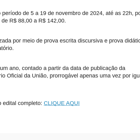
o período de 5 a 19 de novembro de 2024, até as 22h, p
s de R$ 88,00 a R$ 142,00.
zada por meio de prova escrita discursiva e prova didáti
tório.
um ano, contado a partir da data de publicação da
o Oficial da União, prorrogável apenas uma vez por igu
 edital completo:
CLIQUE AQUI