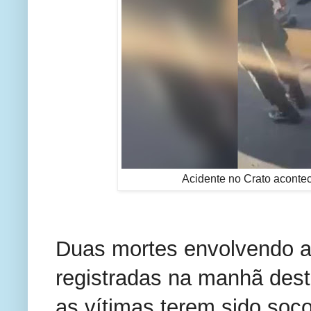
Acidente no Crato acontec
Duas mortes envolvendo a
registradas na manhã desta
as vítimas terem sido soco