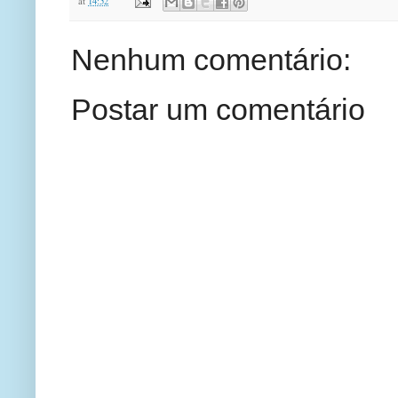
at
14:52
Nenhum comentário:
Postar um comentário