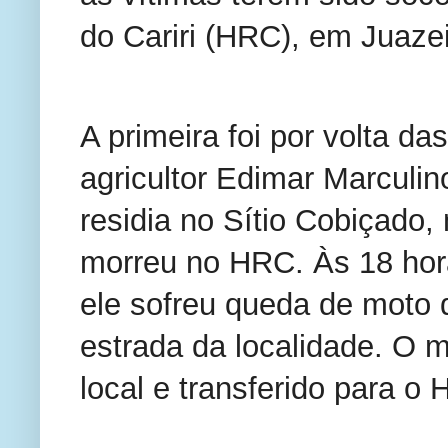
do Cariri (HRC), em Juazei
A primeira foi por volta d
agricultor Edimar Marculin
residia no Sítio Cobiçado,
morreu no HRC. Às 18 hora
ele sofreu queda de moto 
estrada da localidade. O m
local e transferido para o