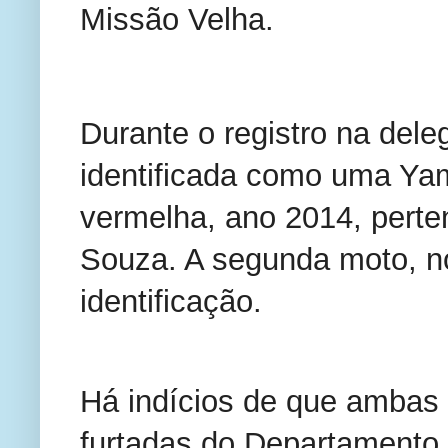
Missão Velha.
Durante o registro na dele
identificada como uma Ya
vermelha, ano 2014, perten
Souza. A segunda moto, n
identificação.
Há indícios de que ambas 
furtadas do Departamento 