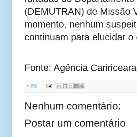
(DEMUTRAN) de Missão Vel
momento, nenhum suspeito 
continuam para elucidar o
Fonte: Agência Caririceara
at
23:00
Nenhum comentário:
Postar um comentário