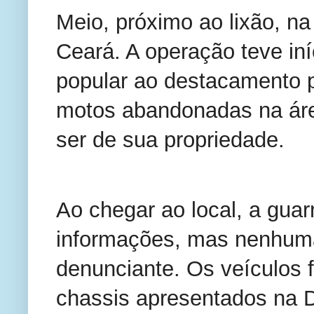
Meio, próximo ao lixão, na
Ceará. A operação teve in
popular ao destacamento p
motos abandonadas na áre
ser de sua propriedade.
Ao chegar ao local, a gua
informações, mas nenhuma
denunciante. Os veículos 
chassis apresentados na De