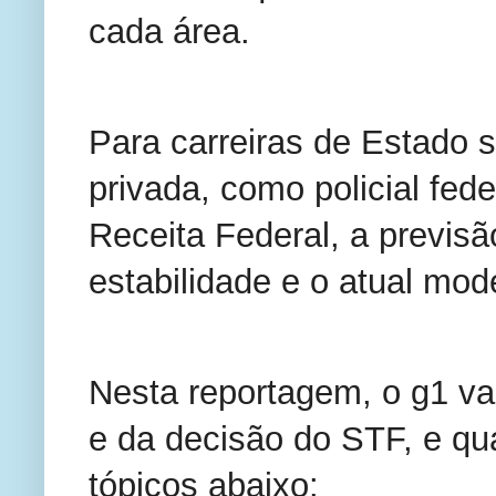
cada área.
Para carreiras de Estado s
privada, como policial fede
Receita Federal, a previs
estabilidade e o atual mod
Nesta reportagem, o g1 vai
e da decisão do STF, e quai
tópicos abaixo: