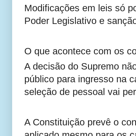
Modificações em leis só 
Poder Legislativo e sançã
O que acontece com os co
A decisão do Supremo não 
público para ingresso na c
seleção de pessoal vai pe
A Constituição prevê o co
aplicado mesmo para os c