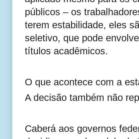
públicos – os trabalhadore
terem estabilidade, eles 
seletivo, que pode envolv
títulos acadêmicos.
O que acontece com a est
A decisão também não repr
Caberá aos governos feder