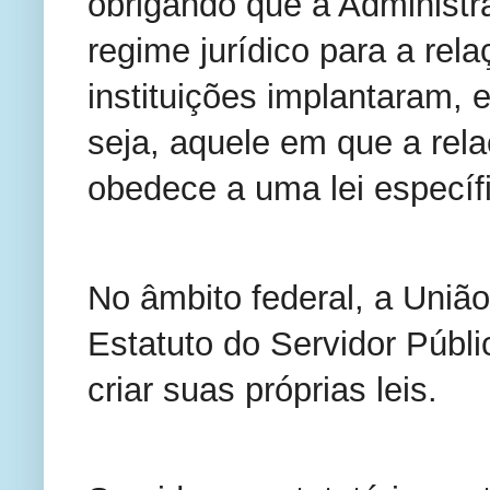
obrigando que a Administr
regime jurídico para a rel
instituições implantaram, e
seja, aquele em que a rel
obedece a uma lei específ
No âmbito federal, a União
Estatuto do Servidor Públ
criar suas próprias leis.