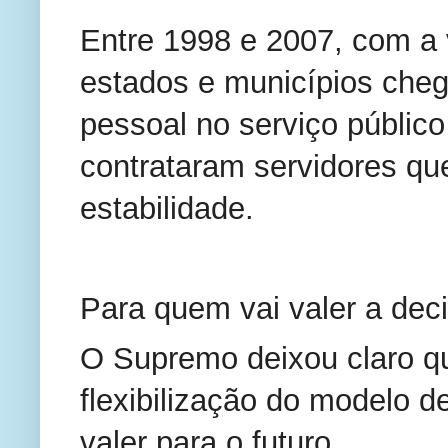
Entre 1998 e 2007, com a v
estados e municípios cheg
pessoal no serviço públic
contrataram servidores q
estabilidade.
Para quem vai valer a dec
O Supremo deixou claro qu
flexibilização do modelo d
valer para o futuro.