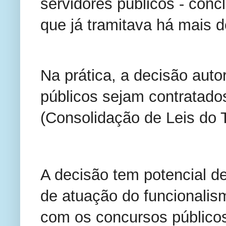
servidores públicos - con
que já tramitava há mais 
Na prática, a decisão auto
públicos sejam contratado
(Consolidação de Leis do T
A decisão tem potencial 
de atuação do funcionalis
com os concursos público