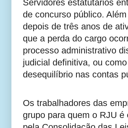
Servidores estatutários en
de concurso público. Além
depois de três anos de ativ
que a perda do cargo oco
processo administrativo dis
judicial definitiva, ou com
desequilíbrio nas contas p
Os trabalhadores das empr
grupo para quem o RJU é o
pela Consolidação das Leis