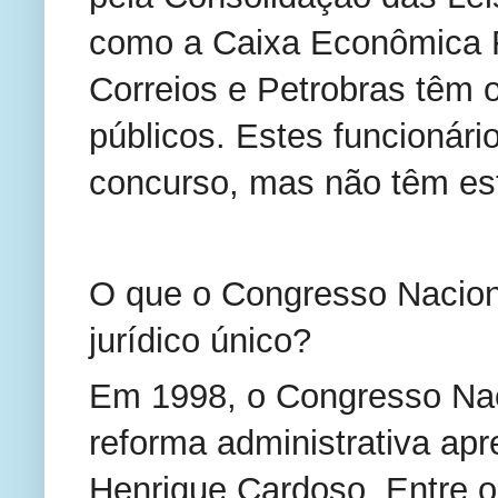
como a Caixa Econômica F
Correios e Petrobras têm
públicos. Estes funcionári
concurso, mas não têm est
O que o Congresso Nacion
jurídico único?
Em 1998, o Congresso Nac
reforma administrativa ap
Henrique Cardoso. Entre ou