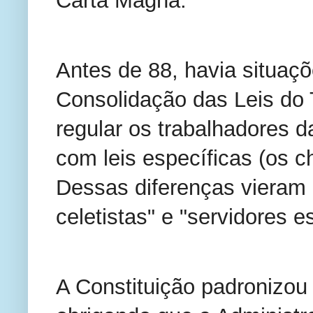
Carta Magna.
Antes de 88, havia situaçõ
Consolidação das Leis do T
regular os trabalhadores da
com leis específicas (os c
Dessas diferenças vieram 
celetistas" e "servidores es
A Constituição padronizou