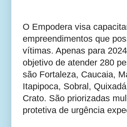
O Empodera visa capacitar
empreendimentos que poss
vítimas. Apenas para 202
objetivo de atender 280 p
são Fortaleza, Caucaia, 
Itapipoca, Sobral, Quixadá
Crato. São priorizadas m
protetiva de urgência exped