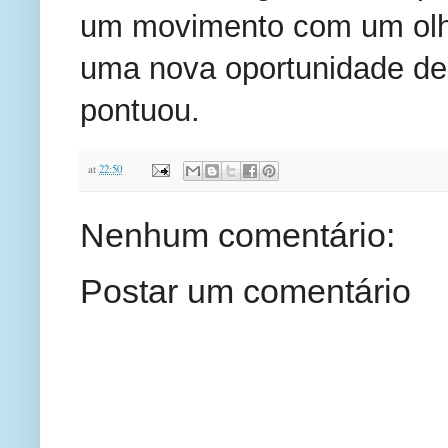
um movimento com um olhar
uma nova oportunidade de 
pontuou.
at
22:50
Nenhum comentário:
Postar um comentário