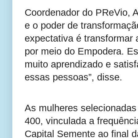
Coordenador do PReVio, Avi
e o poder de transformaç
expectativa é transformar 
por meio do Empodera. E
muito aprendizado e satis
essas pessoas”, disse.
As mulheres selecionadas 
400, vinculada a frequênc
Capital Semente ao final d