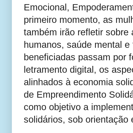
Emocional, Empoderament
primeiro momento, as mul
também irão refletir sobre
humanos, saúde mental e t
beneficiadas passam por f
letramento digital, os asp
alinhados à economia soli
de Empreendimento Solidár
como objetivo a impleme
solidários, sob orientação 