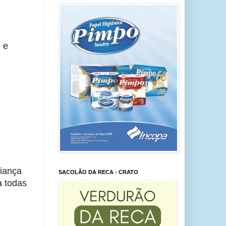
 e
riança
SACOLÃO DA RECA - CRATO
a todas