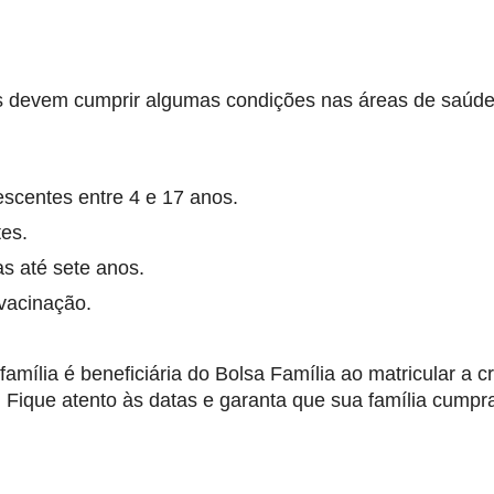
ias devem cumprir algumas condições nas áreas de saúde
escentes entre 4 e 17 anos.
es.
s até sete anos.
vacinação.
amília é beneficiária do Bolsa Família ao matricular a c
. Fique atento às datas e garanta que sua família cumpr