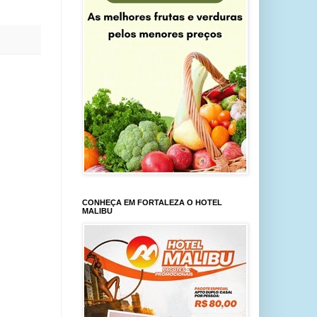
CONHEÇA EM FORTALEZA O HOTEL
MALIBU