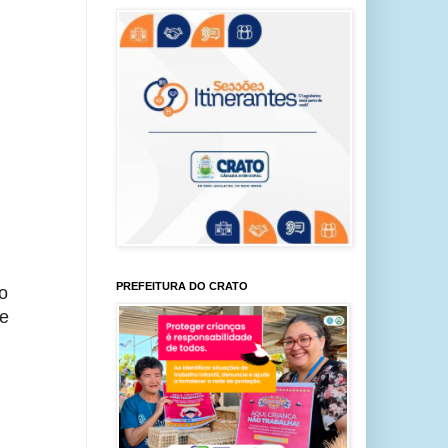
PREFEITURA DO CRATO
o
de