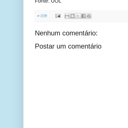
Fonte: UOL
at
15:00
Nenhum comentário:
Postar um comentário