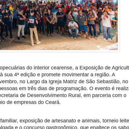
pecuárias do interior cearense, a Exposição de Agricul
à sua 4ª edição e promete movimentar a região. A
embro, no Largo da Igreja Matriz de São Sebastião, no
 pessoas em três dias de programação. O evento é reali
Secretaria de Desenvolvimento Rural, em parceria com o
poio de empresas do Ceará.
familiar, exposição de artesanato e animais, torneio leite
algada e o concurso gastronômico, que enaltece os sab