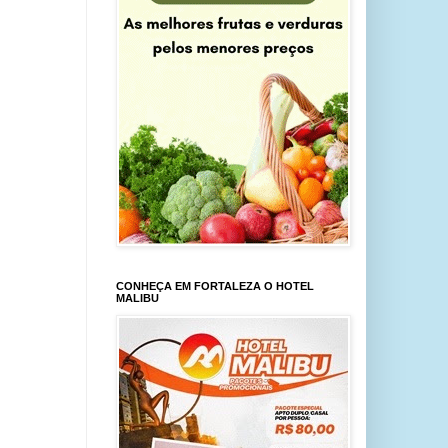
CONHEÇA EM FORTALEZA O HOTEL
MALIBU