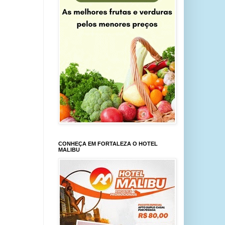
CONHEÇA EM FORTALEZA O HOTEL
MALIBU