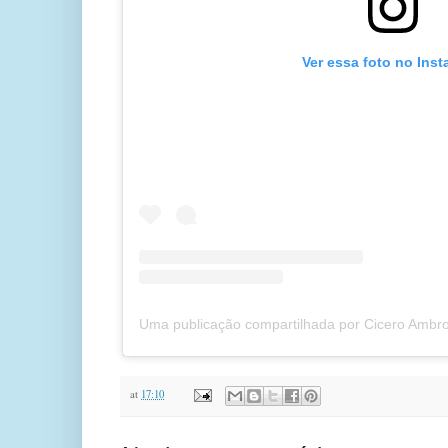
Ver essa foto no Ins
at
17:10