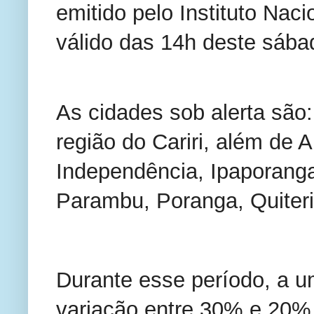
emitido pelo Instituto Naci
válido das 14h deste sába
As cidades sob alerta são
região do Cariri, além de 
Independência, Ipaporanga
Parambu, Poranga, Quiteri
Durante esse período, a um
variação entre 30% e 20%.