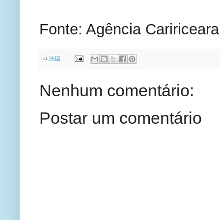
Fonte: Agência Caririceara
at
14:02
Nenhum comentário:
Postar um comentário