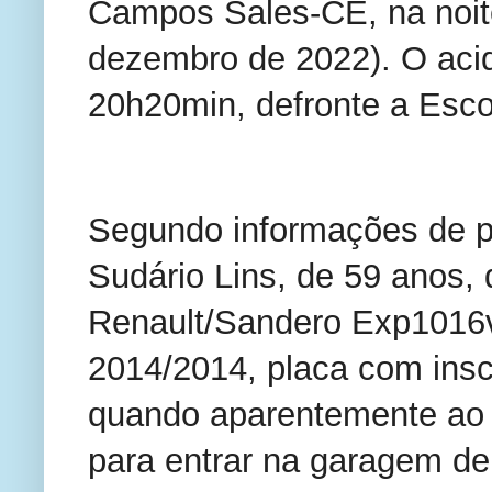
Campos Sales-CE, na noite
dezembro de 2022). O acid
20h20min, defronte a Esco
Segundo informações de po
Sudário Lins, de 59 anos, d
Renault/Sandero Exp1016v 
2014/2014, placa com ins
quando aparentemente ao 
para entrar na garagem de s