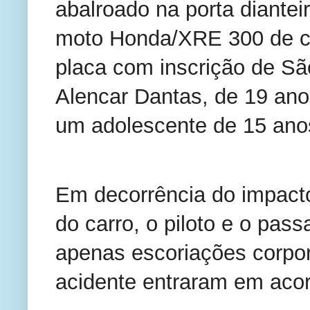
abalroado na porta diantei
moto Honda/XRE 300 de co
placa com inscrição de São
Alencar Dantas, de 19 ano
um adolescente de 15 ano
Em decorrência do impacto 
do carro, o piloto e o pass
apenas escoriações corpora
acidente entraram em acord