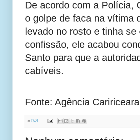
De acordo com a Polícia, C
o golpe de faca na vítima 
levado no rosto e tinha se
confissão, ele acabou con
Santo para que a autoridad
cabíveis.
Fonte: Agência Caririceara
at
17:31