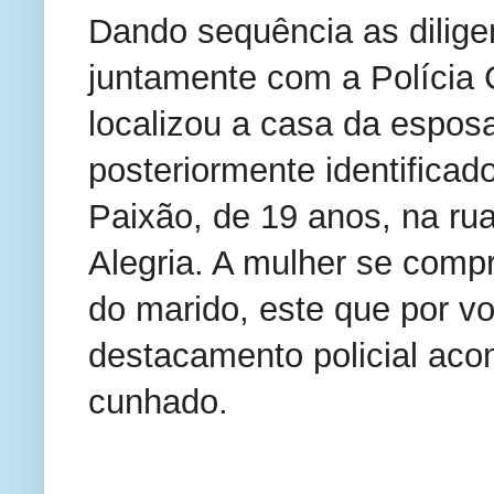
Dando sequência as dilige
juntamente com a Polícia Ci
localizou a casa da esposa
posteriormente identificad
Paixão, de 19 anos, na rua
Alegria. A mulher se comp
do marido, este que por v
destacamento policial ac
cunhado.