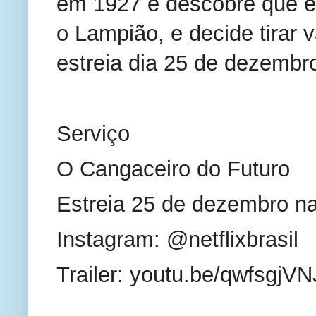
em 1927 e descobre que é 
o Lampião, e decide tirar 
estreia dia 25 de dezembro
Serviço
O Cangaceiro do Futuro
Estreia 25 de dezembro na
Instagram: @netflixbrasil
Trailer: youtu.be/qwfsgjVN