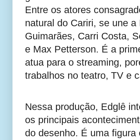
Entre os atores consagrad
natural do Cariri, se une a
Guimarães, Carri Costa, Sol
e Max Petterson. É a primei
atua para o streaming, por
trabalhos no teatro, TV e 
Nessa produção, Edglê inte
os principais aconteciment
do desenho. É uma figura co