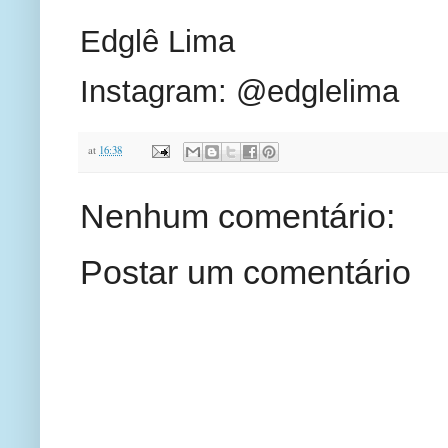
Edglê Lima
Instagram: @edglelima
at
16:38
Nenhum comentário:
Postar um comentário