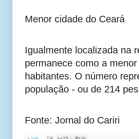
Menor cidade do Ceará
Igualmente localizada na re
permanece como a menor c
habitantes. O número repr
população - ou de 214 pes
Fonte: Jornal do Cariri
at
21:05