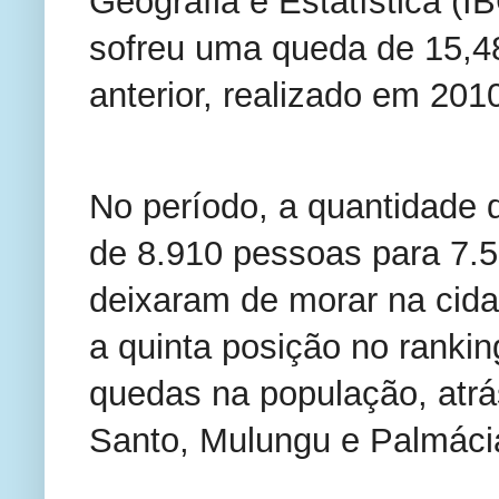
Geografia e Estatística (I
sofreu uma queda de 15,
anterior, realizado em 201
No período, a quantidade d
de 8.910 pessoas para 7.5
deixaram de morar na cida
a quinta posição no ranki
quedas na população, atrás
Santo, Mulungu e Palmáci