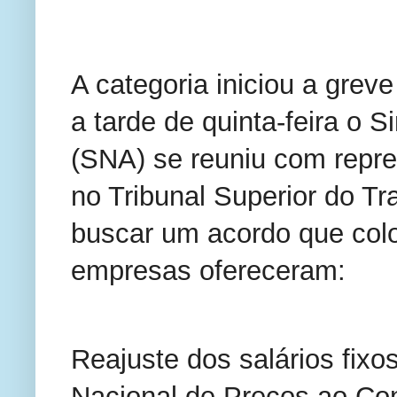
A categoria iniciou a greve
a tarde de quinta-feira o 
(SNA) se reuniu com repr
no Tribunal Superior do Tra
buscar um acordo que colo
empresas ofereceram:
Reajuste dos salários fixo
Nacional de Preços ao Co