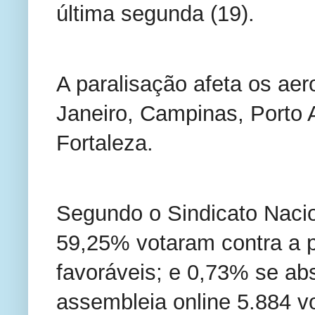
última segunda (19).
A paralisação afeta os aer
Janeiro, Campinas, Porto Al
Fortaleza.
Segundo o Sindicato Nacio
59,25% votaram contra a p
favoráveis; e 0,73% se abs
assembleia online 5.884 v