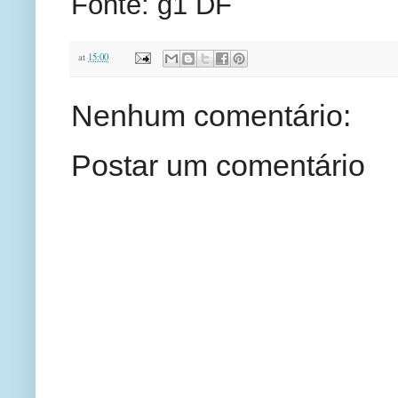
Fonte: g1 DF
at
15:00
Nenhum comentário:
Postar um comentário