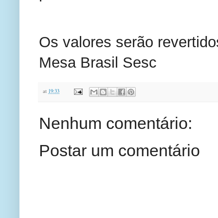
Os valores serão revertid
Mesa Brasil Sesc
at
19:33
Nenhum comentário:
Postar um comentário