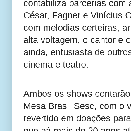
contabiliza parcerias com a
César, Fagner e Vinícius C
com melodias certeiras, ar
alta voltagem, o cantor e 
ainda, entusiasta de outros
cinema e teatro.
Ambos os shows contarão c
Mesa Brasil Sesc, com o v
revertido em doações para 
que há mais de 20 anos a