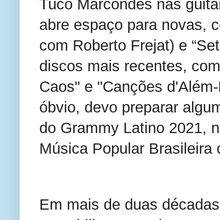
Tuco Marcondes nas guitar
abre espaço para novas, co
com Roberto Frejat) e “Set
discos mais recentes, com
Caos" e "Canções d'Além-M
óbvio, devo preparar algum
do Grammy Latino 2021, na
Música Popular Brasileira
Em mais de duas décadas d