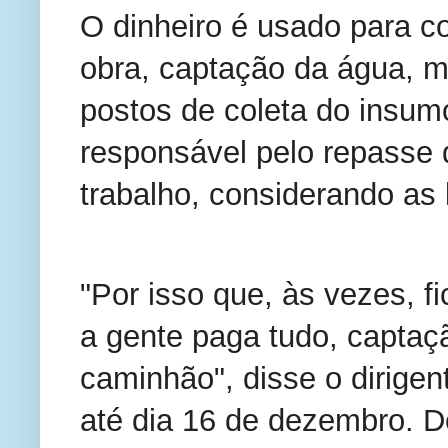
O dinheiro é usado para c
obra, captação da água, m
postos de coleta do insumo
responsável pelo repasse d
trabalho, considerando as 
"Por isso que, às vezes, fi
a gente paga tudo, captaç
caminhão", disse o dirigent
até dia 16 de dezembro. D