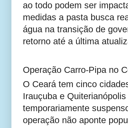
ao todo podem ser impacta
medidas a pasta busca reali
água na transição de gove
retorno até a última atuali
Operação Carro-Pipa no C
O Ceará tem cinco cidades
Irauçuba e Quiterianópoli
temporariamente suspenso
operação não aponte popul