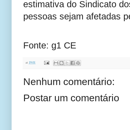
estimativa do Sindicato dos
pessoas sejam afetadas p
Fonte: g1 CE
at
19:01
Nenhum comentário:
Postar um comentário