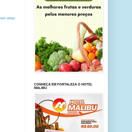
ais antiga
CONHEÇA EM FORTALEZA O HOTEL
MALIBU