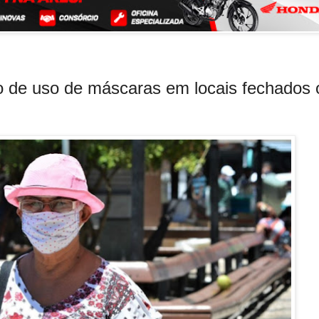
de uso de máscaras em locais fechados 