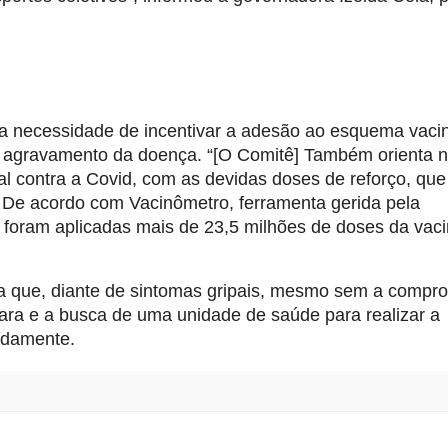
 a necessidade de incentivar a adesão ao esquema vacin
e agravamento da doença. “[O Comitê] Também orienta n
 contra a Covid, com as devidas doses de reforço, que 
 De acordo com Vacinômetro, ferramenta gerida pela 
 foram aplicadas mais de 23,5 milhões de doses da vaci
que, diante de sintomas gripais, mesmo sem a compro
cara e a busca de uma unidade de saúde para realizar a 
adamente.