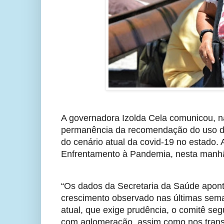
A governadora Izolda Cela comunicou, na 
permanência da recomendação do uso de
do cenário atual da covid-19 no estado. 
Enfrentamento à Pandemia, nesta manh
“Os dados da Secretaria da Saúde aponta
crescimento observado nas últimas sema
atual, que exige prudência, o comitê s
com aglomeração, assim como nos transpo