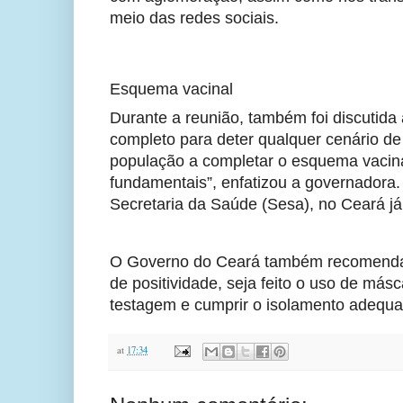
meio das redes sociais.
Esquema vacinal
Durante a reunião, também foi discutida
completo para deter qualquer cenário d
população a completar o esquema vacinal
fundamentais”, enfatizou a governadora.
Secretaria da Saúde (Sesa), no Ceará já
O Governo do Ceará também recomenda 
de positividade, seja feito o uso de más
testagem e cumprir o isolamento adequ
at
17:34