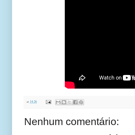
at
14:26
Nenhum comentário: