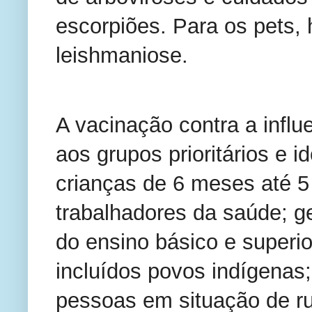
escorpiões. Para os pets, 
leishmaniose.
A vacinação contra a influ
aos grupos prioritários e i
crianças de 6 meses até 5
trabalhadores da saúde; g
do ensino básico e superi
incluídos povos indígenas
pessoas em situação de rua