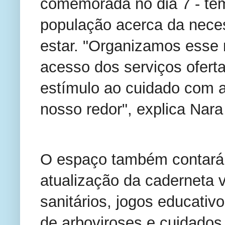
comemorada no dia 7 - tem
população acerca da nece
estar. "Organizamos esse 
acesso dos serviços oferta
estímulo ao cuidado com 
nosso redor", explica Nara 
O espaço também contará 
atualização da caderneta va
sanitários, jogos educativ
de arboviroses e cuidados