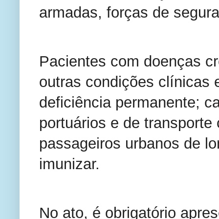
armadas, forças de segur
Pacientes com doenças crô
outras condições clínicas 
deficiência permanente; c
portuários e de transporte 
passageiros urbanos de l
imunizar.
No ato, é obrigatório apr