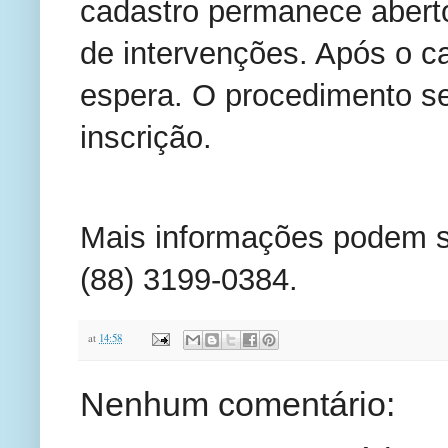
cadastro permanece aberto
de intervenções. Após o cad
espera. O procedimento se
inscrição.
Mais informações podem ser
(88) 3199-0384.
at
14:58
Nenhum comentário: