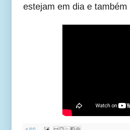
estejam em dia e também 
at
18:43