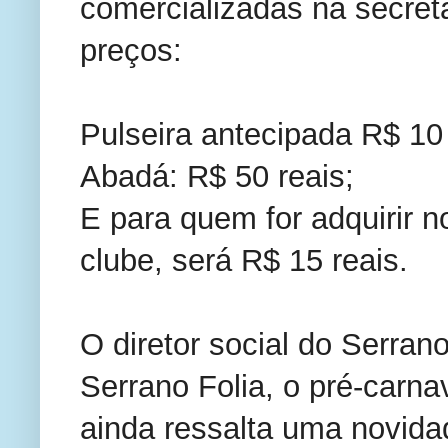
comercializadas na secret
preços:
Pulseira antecipada R$ 10 
Abadá: R$ 50 reais;
E para quem for adquirir n
clube, será R$ 15 reais.
O diretor social do Serran
Serrano Folia, o pré-carnav
ainda ressalta uma novida