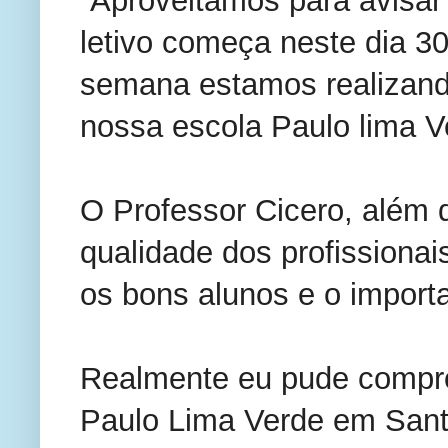
“Aproveitamos para avisar
letivo começa neste dia 3
semana estamos realizand
nossa escola Paulo lima Ve
O Professor Cicero, além d
qualidade dos profissionai
os bons alunos e o import
Realmente eu pude compro
Paulo Lima Verde em Sant