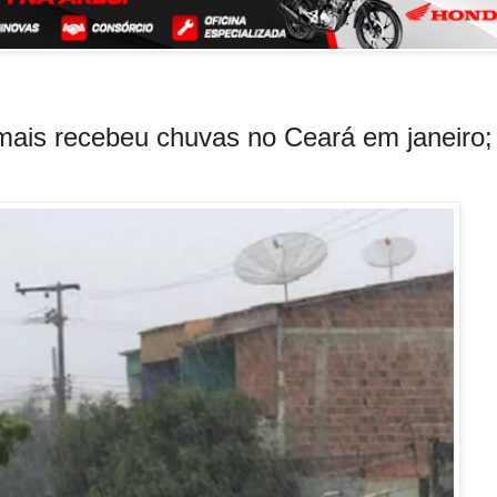
mais recebeu chuvas no Ceará em janeiro;