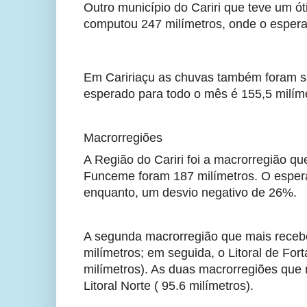
Outro município do Cariri que teve um ót
computou 247 milímetros, onde o espera
Em Caririaçu as chuvas também foram sat
esperado para todo o mês é 155,5 milíme
Macrorregiões
A Região do Cariri foi a macrorregião q
Funceme foram 187 milímetros. O esperad
enquanto, um desvio negativo de 26%.
A segunda macrorregião que mais recebe
milímetros; em seguida, o Litoral de Fort
milímetros). As duas macrorregiões que 
Litoral Norte ( 95.6 milímetros).