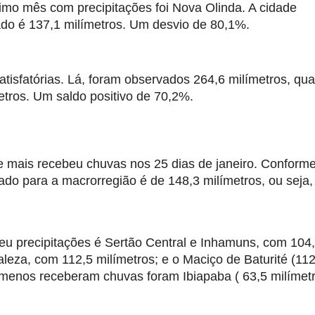
imo mês com precipitações foi Nova Olinda. A cidade 
do é 137,1 milímetros. Um desvio de 80,1%.
isfatórias. Lá, foram observados 264,6 milímetros, qua
tros. Um saldo positivo de 70,2%.
ue mais recebeu chuvas nos 25 dias de janeiro. Conforme
o para a macrorregião é de 148,3 milímetros, ou seja, 
u precipitações é Sertão Central e Inhamuns, com 104,
aleza, com 112,5 milímetros; e o Maciço de Baturité (112
menos receberam chuvas foram Ibiapaba ( 63,5 milímetro