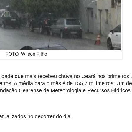
FOTO: Wilson Filho
 cidade que mais recebeu chuva no Ceará nos primeiros 2
etros. A média para o mês é de 155,7 milímetros. Um des
ndação Cearense de Meteorologia e Recursos Hídricos 
tualizados no decorrer do dia.