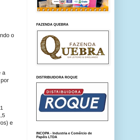
FAZENDA QUEBRA
ndo o 
 a 
DISTRIBUIDORA ROQUE
por 
1 
,5 
s) e 
INCOPA - Industria e Comércio de
Papéis LTDA