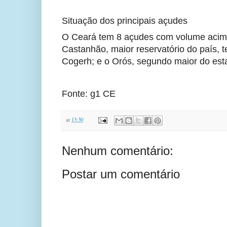
Situação dos principais açudes
O Ceará tem 8 açudes com volume acima 
Castanhão, maior reservatório do país,
Cogerh; e o Orós, segundo maior do est
Fonte: g1 CE
at
13:30
Nenhum comentário:
Postar um comentário