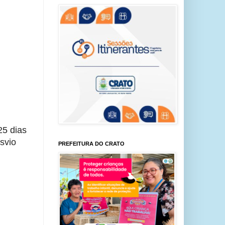
5 dias 
vio 
PREFEITURA DO CRATO