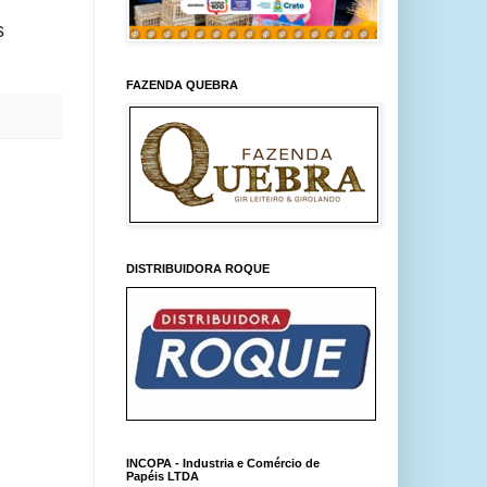
s
FAZENDA QUEBRA
DISTRIBUIDORA ROQUE
INCOPA - Industria e Comércio de
Papéis LTDA