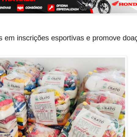
s em inscrições esportivas e promove doa