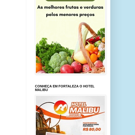
CONHEÇA EM FORTALEZA O HOTEL
MALIBU