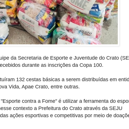
equipe da Secretaria de Esporte e Juventude do Crato (S
ecebidos durante as inscrições da Copa 100.
tuíram 132 cestas básicas a serem distribuídas em enti
va Vida, Apae Crato, entre outras.
 "Esporte contra a Fome" é utilizar a ferramenta do espo
esse contexto a Prefeitura do Crato através da SEJU
 das ações esportivas e competitivas por meio de doaçõ