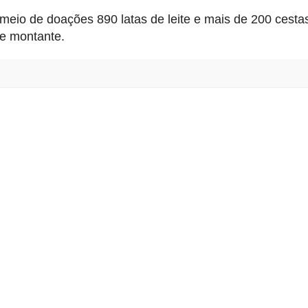
eio de doações 890 latas de leite e mais de 200 cesta
se montante.