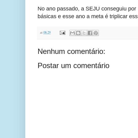
No ano passado, a SEJU conseguiu por m
básicas e esse ano a meta é triplicar es
at
08:29
Nenhum comentário:
Postar um comentário