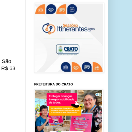
 São 
 R$ 63 
PREFEITURA DO CRATO