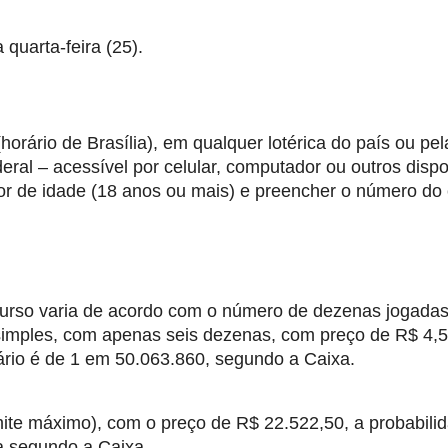
quarta-feira (25).
orário de Brasília), em qualquer lotérica do país ou pela
ral – acessível por celular, computador ou outros dispos
or de idade (18 anos ou mais) e preencher o número do c
urso varia de acordo com o número de dezenas jogadas 
 simples, com apenas seis dezenas, com preço de R$ 4,50
ário é de 1 em 50.063.860, segundo a Caixa.
ite máximo), com o preço de R$ 22.522,50, a probabilid
a segundo a Caixa.