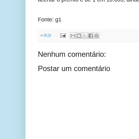
Fonte: g1
at
09:20
Nenhum comentário:
Postar um comentário