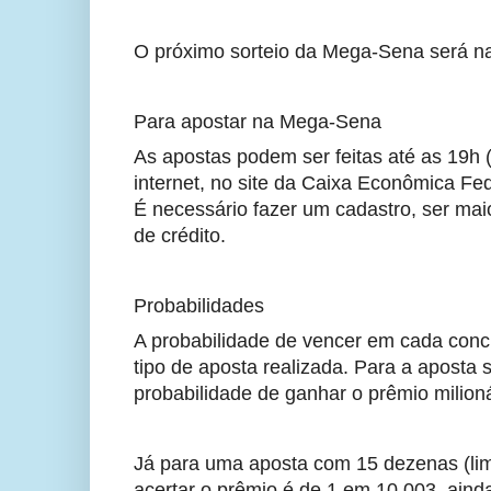
O próximo sorteio da Mega-Sena será na 
Para apostar na Mega-Sena
As apostas podem ser feitas até as 19h (h
internet, no site da Caixa Econômica Fede
É necessário fazer um cadastro, ser mai
de crédito.
Probabilidades
A probabilidade de vencer em cada conc
tipo de aposta realizada. Para a aposta
probabilidade de ganhar o prêmio milion
Já para uma aposta com 15 dezenas (lim
acertar o prêmio é de 1 em 10.003, aind