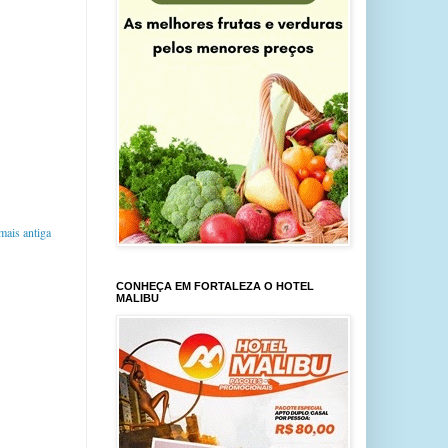
ais antiga
CONHEÇA EM FORTALEZA O HOTEL
MALIBU