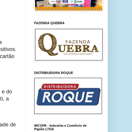
FAZENDA QUEBRA
 
itivos. 
artão 
DISTRIBUIDORA ROQUE
e do 
, a 
ade de 
INCOPA - Industria e Comércio de
Papéis LTDA