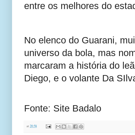
entre os melhores do esta
No elenco do Guarani, mui
universo da bola, mas nom
marcaram a história do leã
Diego, e o volante Da SIlv
Fonte: Site Badalo
at
20:58