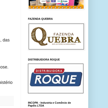
FAZENDA QUEBRA
 das 
DISTRIBUIDORA ROQUE
dose.
tério 
INCOPA - Industria e Comércio de
Papéis LTDA