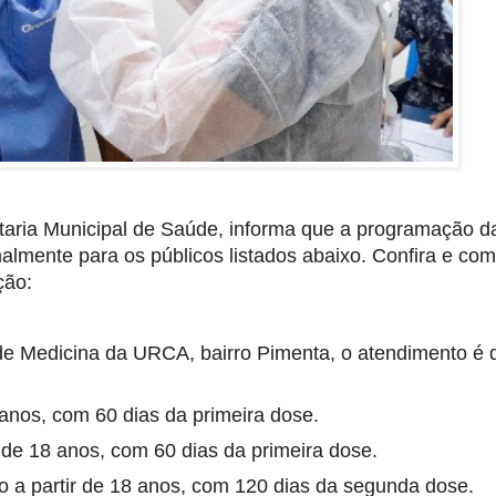
aria Municipal de Saúde, informa que a programação da
almente para os públicos listados abaixo. Confira e comp
ão:
de Medicina da URCA, bairro Pimenta, o atendimento é d
2 anos, com 60 dias da primeira dose.
r de 18 anos, com 60 dias da primeira dose.
ão a partir de 18 anos, com 120 dias da segunda dose.