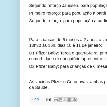
Segundo reforço Janssen: para populaçã
Primeiro reforço: para população a par
Segundo reforço: para população a par
Para crianças de 6 meses a 2 anos, a va
13h30 às 16h, dias 10 e 11 de janeiro:
D1 Pfizer Baby: Terça e quarta-feira: pr
comorbidade (é obrigatório apresentar 
D2 Pfizer Baby: para crianças de 6 mes
As vacinas Pfizer e Coronovac, ambas para
da Saúde.
at
12:29