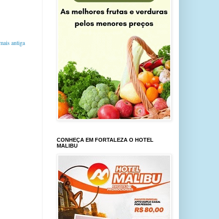
ais antiga
CONHEÇA EM FORTALEZA O HOTEL
MALIBU