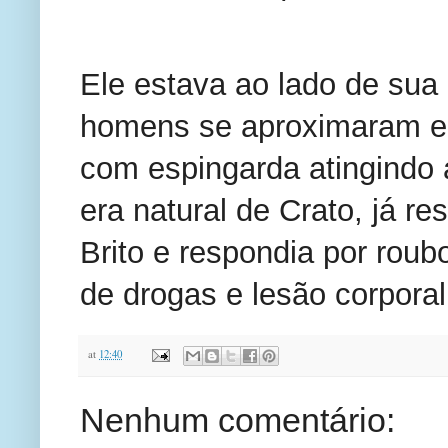
Ele estava ao lado de sua
homens se aproximaram e 
com espingarda atingindo
era natural de Crato, já re
Brito e respondia por roub
de drogas e lesão corporal
at
12:40
Nenhum comentário: