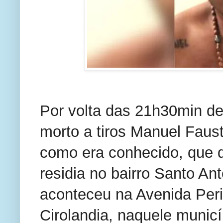
Por volta das 21h30min des
morto a tiros Manuel Faust
como era conhecido, que q
residia no bairro Santo An
aconteceu na Avenida Perim
Cirolandia, naquele municí