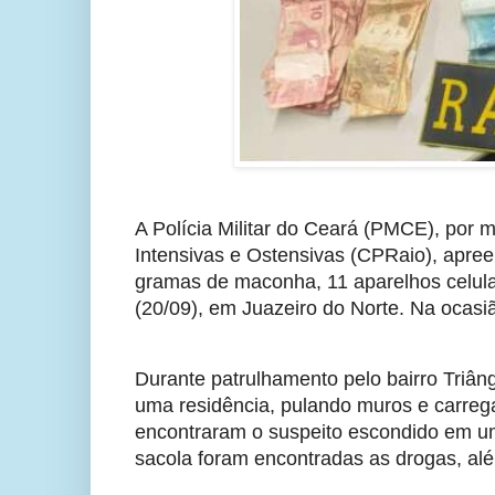
A Polícia Militar do Ceará (PMCE), por
Intensivas e Ostensivas (CPRaio), apre
gramas de maconha, 11 aparelhos celula
(20/09), em Juazeiro do Norte. Na ocasi
Durante patrulhamento pelo bairro Triân
uma residência, pulando muros e carrega
encontraram o suspeito escondido em um 
sacola foram encontradas as drogas, alé