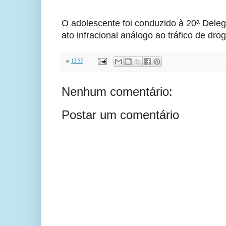
O adolescente foi conduzido à 20ª Delega
ato infracional análogo ao tráfico de dro
at
12:55
Nenhum comentário:
Postar um comentário