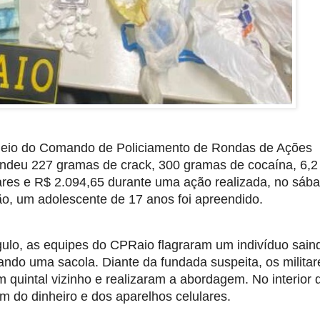
 meio do Comando de Policiamento de Rondas de Ações
endeu 227 gramas de crack, 300 gramas de cocaína, 6,2
res e R$ 2.094,65 durante uma ação realizada, no sáb
ão, um adolescente de 17 anos foi apreendido.
gulo, as equipes do CPRaio flagraram um indivíduo sain
ndo uma sacola. Diante da fundada suspeita, os militar
quintal vizinho e realizaram a abordagem. No interior 
m do dinheiro e dos aparelhos celulares.