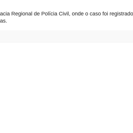
cia Regional de Polícia Civil, onde o caso foi registra
gas.