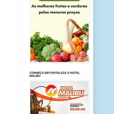
CONHEÇA EM FORTALEZA O HOTEL
MALIBU