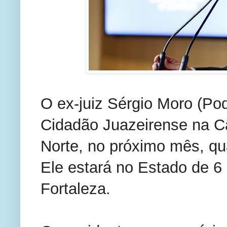
O ex-juiz Sérgio Moro (Pod
Cidadão Juazeirense na C
Norte, no próximo mês, q
Ele estará no Estado de 6 
Fortaleza.