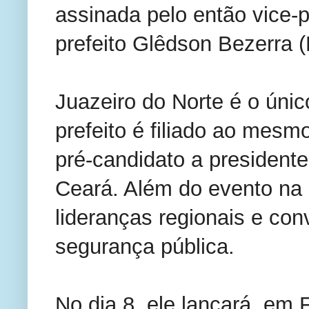
assinada pelo então vice-
prefeito Glêdson Bezerra 
Juazeiro do Norte é o úni
prefeito é filiado ao mesm
pré-candidato a president
Ceará. Além do evento na
lideranças regionais e con
segurança pública.
No dia 8, ele lançará, em F