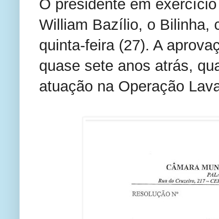
O presidente em exercício 
William Bazílio, o Bilinh
quinta-feira (27). A aprova
quase sete anos atrás, qu
atuação na Operação Lava