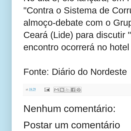
"Contra o Sistema de Corru
almoço-debate com o Grup
Ceará (Lide) para discutir
encontro ocorrerá no hote
Fonte: Diário do Nordeste
at
18:29
Nenhum comentário:
Postar um comentário