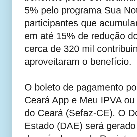
5% pelo programa Sua Not
participantes que acumula
em até 15% de redução do
cerca de 320 mil contribui
aproveitaram o benefício.
O boleto de pagamento pod
Ceará App e Meu IPVA ou 
do Ceará (Sefaz-CE). O D
Estado (DAE) será gerado