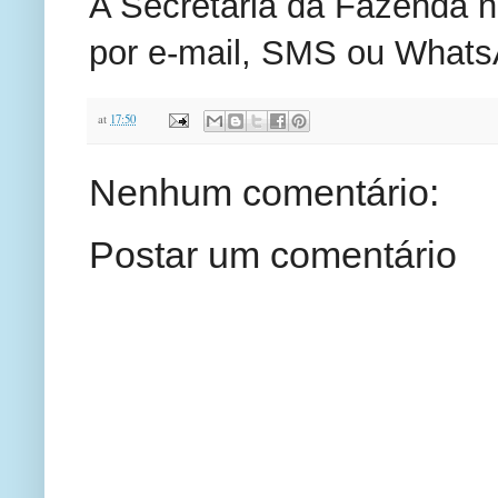
A Secretaria da Fazenda n
por e-mail, SMS ou Whats
at
17:50
Nenhum comentário:
Postar um comentário