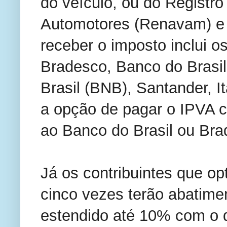
do veículo, ou do Registro
Automotores (Renavam) e d
receber o imposto inclui 
Bradesco, Banco do Brasil
Brasil (BNB), Santander, I
a opção de pagar o IPVA c
ao Banco do Brasil ou Bra
Já os contribuintes que o
cinco vezes terão abatime
estendido até 10% com o 