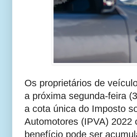
Os proprietários de veícu
a próxima segunda-feira (3
a cota única do Imposto s
Automotores (IPVA) 2022
benefício pode ser acumul