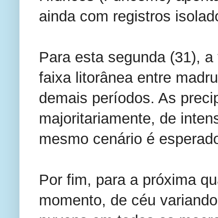
ainda com registros isolad
Para esta segunda (31), a
faixa litorânea entre mad
demais períodos. As preci
majoritariamente, de inten
mesmo cenário é esperado p
Por fim, para a próxima qu
momento, de céu variando