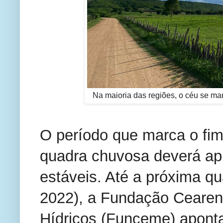
Na maioria das regiões, o céu se m
O período que marca o fim
quadra chuvosa deverá ap
estáveis. Até a próxima qua
2022), a Fundação Cearen
Hídricos (Funceme) aponta