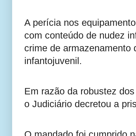
A perícia nos equipamento
com conteúdo de nudez inf
crime de armazenamento de
infantojuvenil.
Em razão da robustez dos 
o Judiciário decretou a pri
O mandado foi cumprido na 