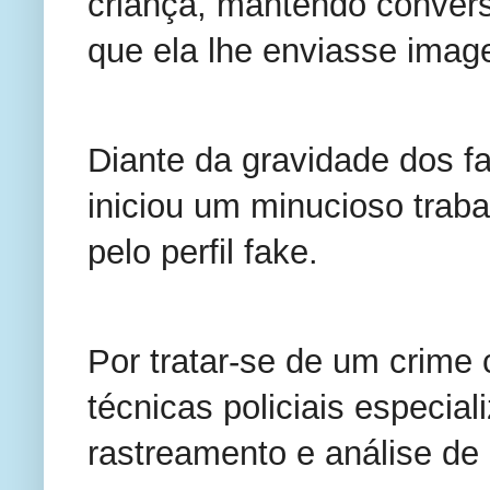
criança, mantendo conversa
que ela lhe enviasse imag
Diante da gravidade dos fa
iniciou um minucioso trabal
pelo perfil fake.
Por tratar-se de um crime c
técnicas policiais especial
rastreamento e análise de 