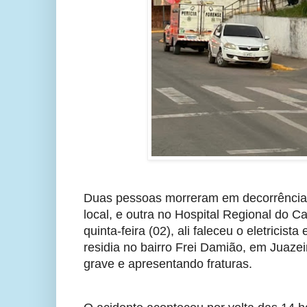
Duas pessoas morreram em decorrência 
local, e outra no Hospital Regional do C
quinta-feira (02), ali faleceu o eletricis
residia no bairro Frei Damião, em Juaze
grave e apresentando fraturas.