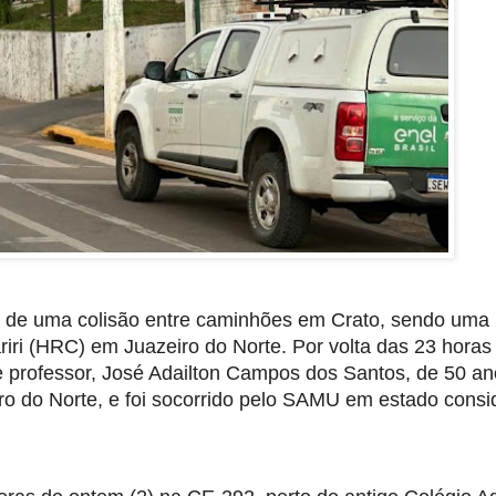
de uma colisão entre caminhões em Crato, sendo uma 
ariri (HRC) em Juazeiro do Norte. Por volta das 23 horas 
ta e professor, José Adailton Campos dos Santos, de 50 ano
iro do Norte, e foi socorrido pelo SAMU em estado consi