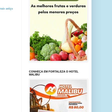
ais antiga
CONHEÇA EM FORTALEZA O HOTEL
MALIBU