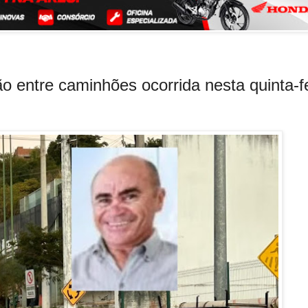
o entre caminhões ocorrida nesta quinta-f