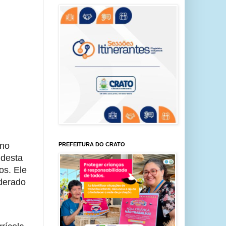
no 
PREFEITURA DO CRATO
desta 
s. Ele 
derado 