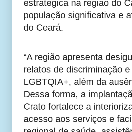
estratégica na região do Ca
população significativa e a
do Ceará.
“A região apresenta desigua
relatos de discriminação e
LGBTQIA+, além da ausênci
Dessa forma, a implantaç
Crato fortalece a interioriz
acesso aos serviços e facil
regional de saúde, assistên