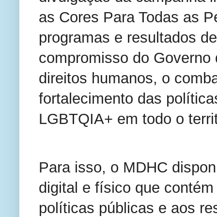
as Cores Para Todas as Pe
programas e resultados des
compromisso do Governo d
direitos humanos, o comba
fortalecimento das política
LGBTQIA+ em todo o territ
Para isso, o MDHC disponib
digital e físico que contém
políticas públicas e aos re