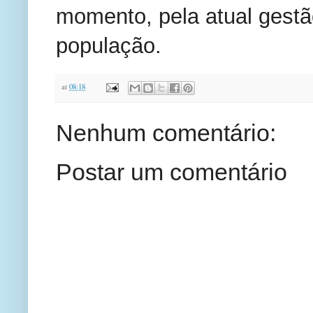
momento, pela atual gestã
população.
at
08:18
Nenhum comentário:
Postar um comentário