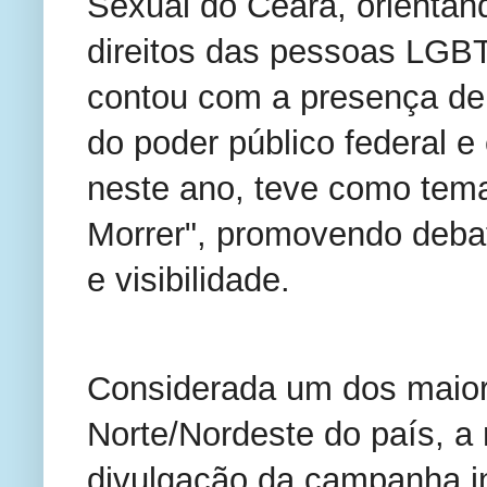
Sexual do Ceará, orientand
direitos das pessoas LGBT
contou com a presença de i
do poder público federal 
neste ano, teve como tem
Morrer", promovendo debate
e visibilidade.
Considerada um dos maio
Norte/Nordeste do país, a 
divulgação da campanha ins