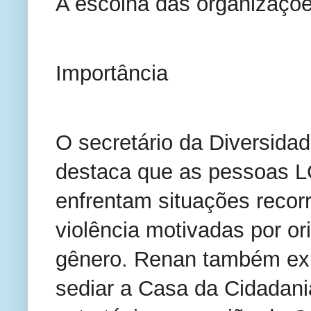
A escolha das organizaçõe
Importância
O secretário da Diversidad
destaca que as pessoas L
enfrentam situações recorr
violência motivadas por or
gênero. Renan também expl
sediar a Casa da Cidadania 