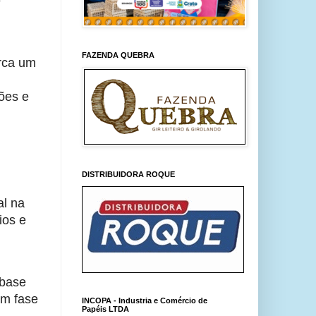
 
FAZENDA QUEBRA
ca um 
es e 
DISTRIBUIDORA ROQUE
l na 
os e 
base 
m fase 
INCOPA - Industria e Comércio de
Papéis LTDA