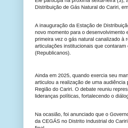
Ele participa na próxima sexta-feira (3)
Distribuição de Gás Natural do Cariri, e
A inauguração da Estação de Distribuiç
novo momento para o desenvolvimento ec
primeira vez o gás natural canalizado à
articulações institucionais que contara
(Republicanos).
Ainda em 2025, quando exercia seu mand
articulou a realização de uma audiência p
Região do Cariri. O debate reuniu repr
lideranças políticas, fortalecendo o diál
Na ocasião, foi anunciado que o Governo
da CEGÁS no Distrito Industrial do Carir
final.