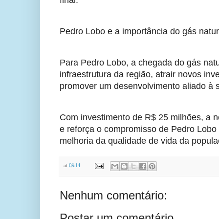
Pedro Lobo e a importância do gás natura
Para Pedro Lobo, a chegada do gás natur
infraestrutura da região, atrair novos i
promover um desenvolvimento aliado à s
Com investimento de R$ 25 milhões, a no
e reforça o compromisso de Pedro Lobo c
melhoria da qualidade de vida da popula
at
08:14
Nenhum comentário:
Postar um comentário