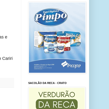
s e 
Cariri 
SACOLÃO DA RECA - CRATO