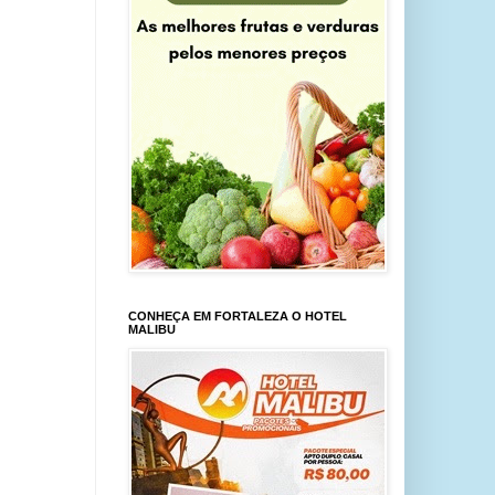
CONHEÇA EM FORTALEZA O HOTEL
MALIBU