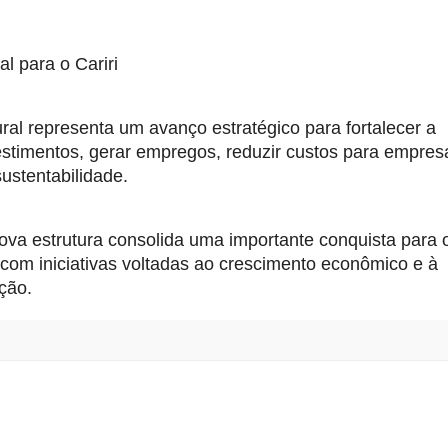
l para o Cariri 
al representa um avanço estratégico para fortalecer a 
nvestimentos, gerar empregos, reduzir custos para empresa
ustentabilidade.
va estrutura consolida uma importante conquista para o 
om iniciativas voltadas ao crescimento econômico e à 
ção.