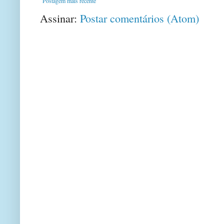
Postagem mais recente
Assinar:
Postar comentários (Atom)