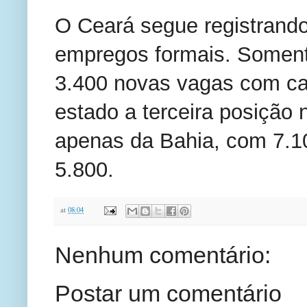
O Ceará segue registrando 
empregos formais. Soment
3.400 novas vagas com car
estado a terceira posição 
apenas da Bahia, com 7.1
5.800.
at
08:04
Nenhum comentário:
Postar um comentário