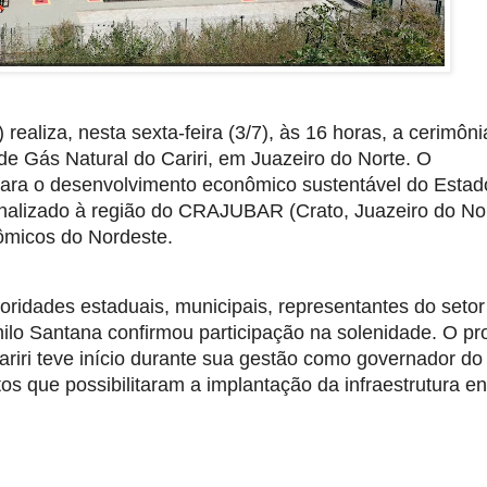
liza, nesta sexta-feira (3/7), às 16 horas, a cerimônia
e Gás Natural do Cariri, em Juazeiro do Norte. O 
ra o desenvolvimento econômico sustentável do Estado
canalizado à região do CRAJUBAR (Crato, Juazeiro do Nor
nômicos do Nordeste.
ridades estaduais, municipais, representantes do setor 
lo Santana confirmou participação na solenidade. O pro
Cariri teve início durante sua gestão como governador do 
s que possibilitaram a implantação da infraestrutura en