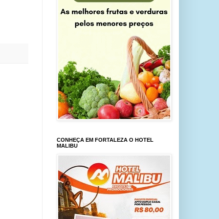
CONHEÇA EM FORTALEZA O HOTEL
MALIBU