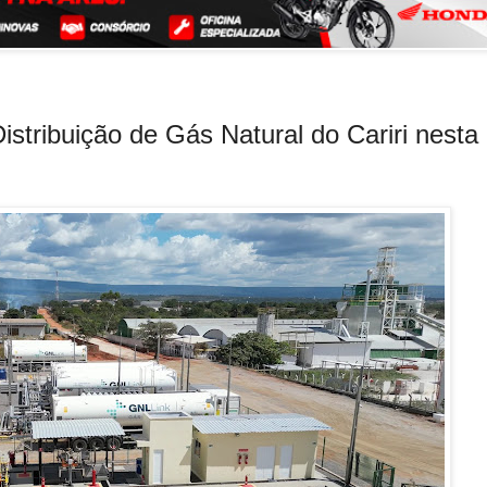
tribuição de Gás Natural do Cariri nesta