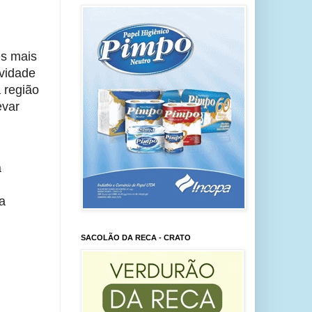
s mais 
vidade 
região 
var 
 
a 
SACOLÃO DA RECA - CRATO