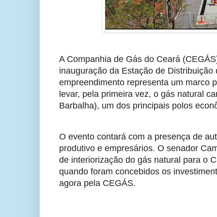
A Companhia de Gás do Ceará (CEGÁS) rea
inauguração da Estação de Distribuição d
empreendimento representa um marco pa
levar, pela primeira vez, o gás natural 
Barbalha), um dos principais polos eco
O evento contará com a presença de auto
produtivo e empresários. O senador Cami
de interiorização do gás natural para o 
quando foram concebidos os investimento
agora pela CEGÁS.