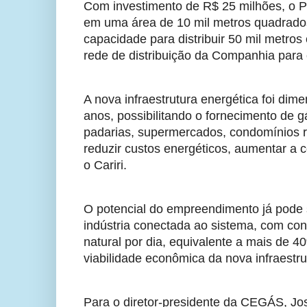
Com investimento de R$ 25 milhões, o Pro
em uma área de 10 mil metros quadrado
capacidade para distribuir 50 mil metros
rede de distribuição da Companhia para 
A nova infraestrutura energética foi dim
anos, possibilitando o fornecimento de gás
padarias, supermercados, condomínios re
reduzir custos energéticos, aumentar a c
o Cariri.
O potencial do empreendimento já pode s
indústria conectada ao sistema, com con
natural por dia, equivalente a mais de 4
viabilidade econômica da nova infraestr
Para o diretor-presidente da CEGÁS, Jo