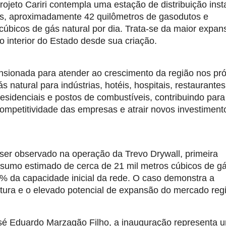
jeto Cariri contempla uma estação de distribuição insta
s, aproximadamente 42 quilômetros de gasodutos e 
 cúbicos de gás natural por dia. Trata-se da maior expan
o interior do Estado desde sua criação.
ensionada para atender ao crescimento da região nos pró
 natural para indústrias, hotéis, hospitais, restaurantes,
sidenciais e postos de combustíveis, contribuindo para 
ompetitividade das empresas e atrair novos investimento
er observado na operação da Trevo Drywall, primeira 
sumo estimado de cerca de 21 mil metros cúbicos de gá
0% da capacidade inicial da rede. O caso demonstra a 
utura e o elevado potencial de expansão do mercado regi
sé Eduardo Marzagão Filho, a inauguração representa u