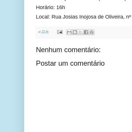
Horário: 16h
Local: Rua Josias Inojosa de Oliveira, n
at
22:16
Nenhum comentário:
Postar um comentário