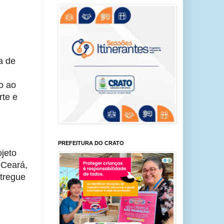
 de 
 ao 
te e 
PREFEITURA DO CRATO
jeto 
Ceará, 
tregue 