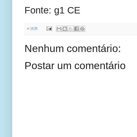
Fonte: g1 CE
at
14:50
Nenhum comentário:
Postar um comentário