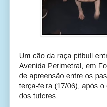
Um cão da raça pitbull en
Avenida Perimetral, em F
de apreensão entre os pas
terça-feira (17/06), após o
dos tutores.