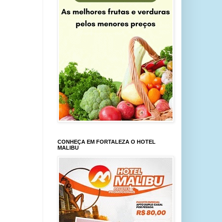
CONHEÇA EM FORTALEZA O HOTEL
MALIBU