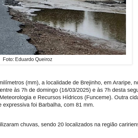
Foto: Eduardo Queiroz
límetros (mm), a localidade de Brejinho, em Araripe, n
á entre às 7h de domingo (16/03/2025) e às 7h desta se
Meteorologia e Recursos Hídricos (Funceme). Outra cid
e expressiva foi Barbalha, com 81 mm.
lizaram chuvas, sendo 20 localizados na região caririen