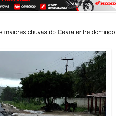
as maiores chuvas do Ceará entre domingo