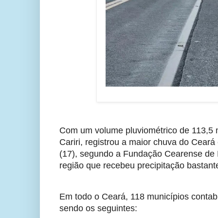
Com um volume pluviométrico de 113,5 mi
Cariri, registrou a maior chuva do Cear
(17), segundo a Fundação Cearense de 
região que recebeu precipitação bastant
Em todo o Ceará, 118 municípios contabi
sendo os seguintes: