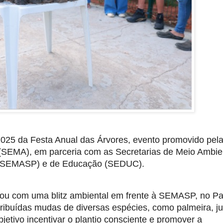
 2025 da Festa Anual das Árvores, evento promovido pel
(SEMA), em parceria com as Secretarias de Meio Ambie
e (SEMASP) e de Educação (SEDUC).
tou com uma blitz ambiental em frente à SEMASP, no P
ibuídas mudas de diversas espécies, como palmeira, ju
etivo incentivar o plantio consciente e promover a