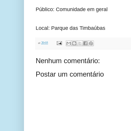
Público: Comunidade em geral
Local: Parque das Timbaúbas
at
20:03
Nenhum comentário:
Postar um comentário