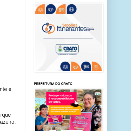
a
PREFEITURA DO CRATO
nte e
arque
azeiro,