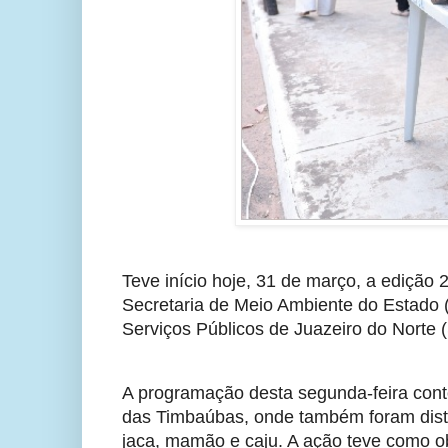
Teve início hoje, 31 de março, a edição
Secretaria de Meio Ambiente do Estado 
Serviços Públicos de Juazeiro do Nort
A programação desta segunda-feira con
das Timbaúbas, onde também foram distr
jaca, mamão e caju. A ação teve como obj