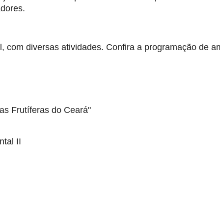
adores.
ril, com diversas atividades. Confira a programação de 
as Frutíferas do Ceará"
tal II