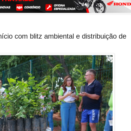
ício com blitz ambiental e distribuição de