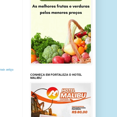
ais antiga
CONHEÇA EM FORTALEZA O HOTEL
MALIBU