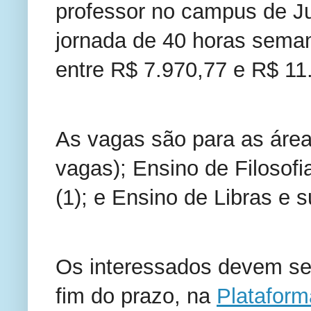
professor no campus de Ju
jornada de 40 horas sema
entre R$ 7.970,77 e R$ 11
As vagas são para as área
vagas); Ensino de Filosofia
(1); e Ensino de Libras e s
Os interessados devem se c
fim do prazo, na
Platafo