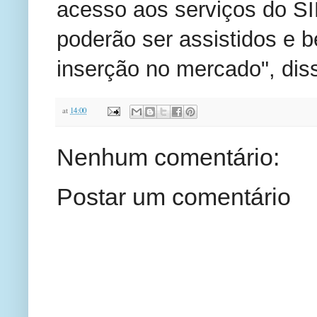
acesso aos serviços do SI
poderão ser assistidos e 
inserção no mercado", diss
at
14:00
Nenhum comentário:
Postar um comentário