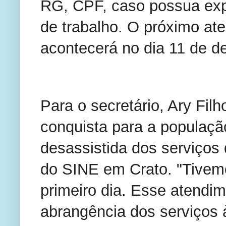
RG, CPF, caso possua exp
de trabalho. O próximo at
acontecerá no dia 11 de d
Para o secretário, Ary Fil
conquista para a populaçã
desassistida dos serviços
do SINE em Crato. "Tivem
primeiro dia. Esse atendi
abrangência dos serviços