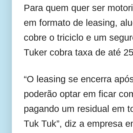
Para quem quer ser motoris
em formato de leasing, alu
cobre o triciclo e um segu
Tuker cobra taxa de até 2
“O leasing se encerra após
poderão optar em ficar com 
pagando um residual em to
Tuk Tuk”, diz a empresa e