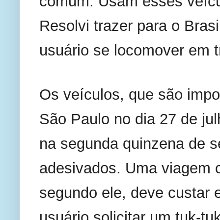
comum. Usam esses veícul
Resolvi trazer para o Bras
usuário se locomover em t
Os veículos, que são impo
São Paulo no dia 27 de jul
na segunda quinzena de s
adesivados. Uma viagem co
segundo ele, deve custar 
usuário solicitar um tuk-tu