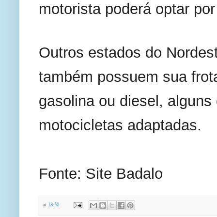
motorista poderá optar po
Outros estados do Nordes
também possuem sua frota
gasolina ou diesel, alguns 
motocicletas adaptadas.
Fonte: Site Badalo
at
18:50