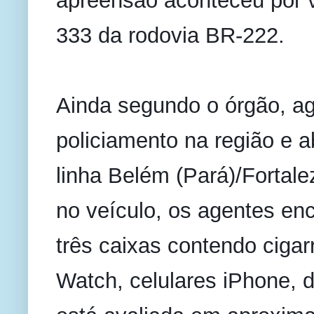
apreensão aconteceu por v
333 da rodovia BR-222.
Ainda segundo o órgão, a
policiamento na região e 
linha Belém (Pará)/Fortale
no veículo, os agentes enc
três caixas contendo cigarr
Watch, celulares iPhone, d