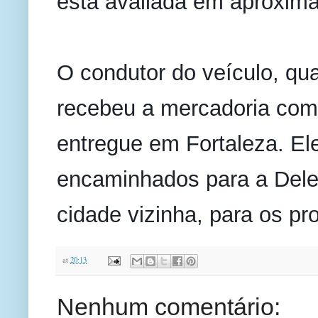
está avaliada em aproxim
O condutor do veículo, qu
recebeu a mercadoria com
entregue em Fortaleza. Ele
encaminhados para a Delega
cidade vizinha, para os pr
at
20:13
Nenhum comentário: