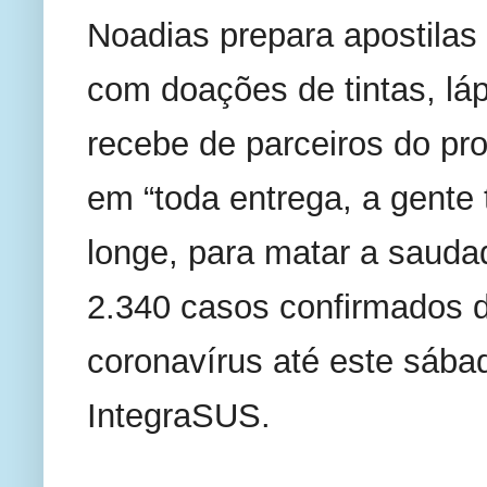
Noadias prepara apostilas 
com doações de tintas, láp
recebe de parceiros do proj
em “toda entrega, a gente
longe, para matar a saudad
2.340 casos confirmados d
coronavírus até este sábad
IntegraSUS.