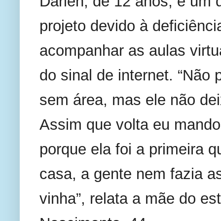
Darlen, de 12 anos, é um 
projeto devido à deficiência
acompanhar as aulas virtua
do sinal de internet. “Não p
sem área, mas ele não deix
Assim que volta eu mando e
porque ela foi a primeira 
casa, a gente nem fazia as
vinha”, relata a mãe do es