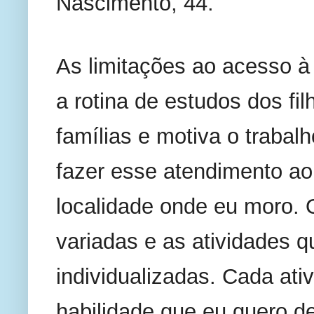
Nascimento, 44. 
As limitações ao acesso à 
a rotina de estudos dos fi
famílias e motiva o trabalh
fazer esse atendimento ao 
localidade onde eu moro. 
variadas e as atividades q
individualizadas. Cada ati
habilidade que eu quero d