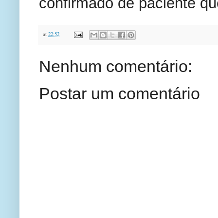
confirmado de paciente que
at
22:52
Nenhum comentário:
Postar um comentário