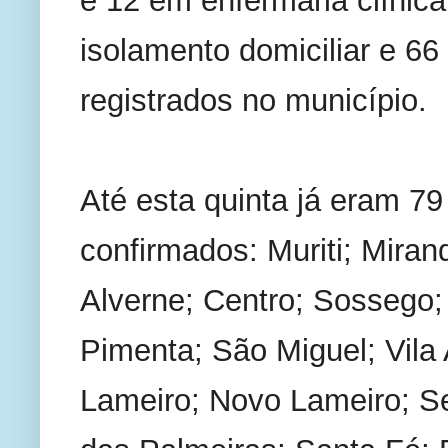
e 12 em enfermaria clínica
isolamento domiciliar e 66
registrados no município.
Até esta quinta já eram 79
confirmados: Muriti; Miran
Alverne; Centro; Sossego;
Pimenta; São Miguel; Vila 
Lameiro; Novo Lameiro; Sem