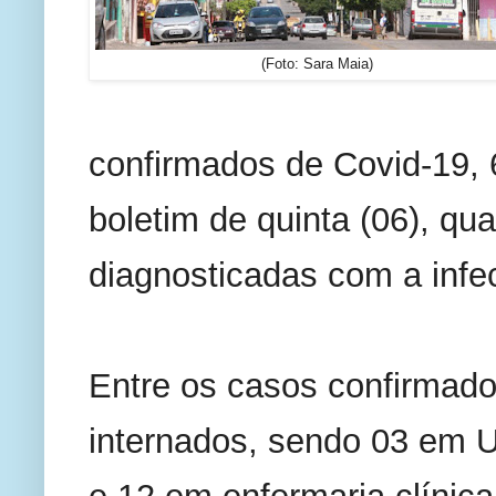
(Foto: Sara Maia)
confirmados de Covid-19,
boletim de quinta (06), qu
diagnosticadas com a infe
Entre os casos confirmados
internados, sendo 03 em Un