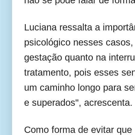
não se pode falar de forma
Luciana ressalta a import
psicológico nesses casos,
gestação quanto na interru
tratamento, pois esses se
um caminho longo para ser
e superados", acrescenta.
Como forma de evitar que