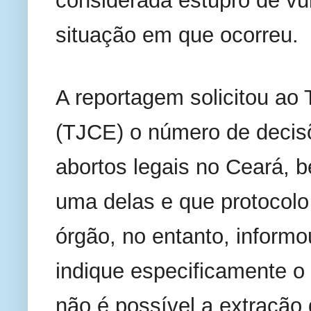
considerada estupro de vu
situação em que ocorreu. 
A reportagem solicitou ao 
(TJCE) o número de decisõe
abortos legais no Ceará, 
uma delas e que protocolo
órgão, no entanto, informou 
indique especificamente o a
não é possível a extração 