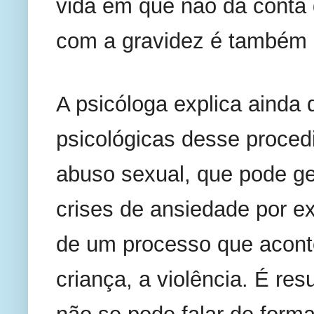
vida em que não dá conta d
com a gravidez é também u
A psicóloga explica ainda
psicológicas desse proced
abuso sexual, que pode ge
crises de ansiedade por e
de um processo que acont
criança, a violência. É res