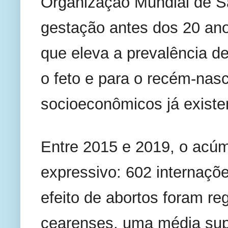
Organização Mundial de S
gestação antes dos 20 ano
que eleva a prevalência d
o feto e para o recém-nasc
socioeconômicos já existe
Entre 2015 e 2019, o acúm
expressivo: 602 internaçõ
efeito de abortos foram reg
cearenses, uma média supe