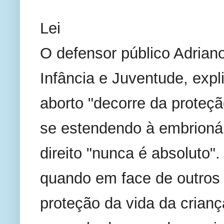
Lei 
O defensor público Adriano 
Infância e Juventude, expl
aborto "decorre da proteção
se estendendo à embrionár
direito "nunca é absoluto".
quando em face de outros 
proteção da vida da criança